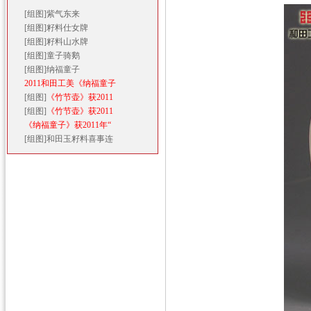
[组图]
紫气东来
[组图]
籽料仕女牌
[组图]
籽料山水牌
[组图]
童子骑鹅
[组图]
纳福童子
2011和田工美《纳福童子
[组图]
《竹节壶》获2011
[组图]
《竹节壶》获2011
《纳福童子》获2011年“
[组图]
和田玉籽料喜事连
◎ 专题栏目
◎ 最新推荐