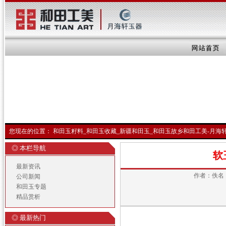
您现在的位置：
和田玉籽料_和田玉收藏_新疆和田玉_和田玉故乡和田工美-月海
◎ 本栏导航
软
最新资讯
作者：佚名
公司新闻
和田玉专题
精品赏析
◎ 最新热门