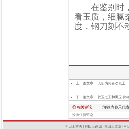
在鉴别时，
看玉质，细腻
度，钢刀刻不
上一篇文章：
人们为何喜欢佩玉
下一篇文章：
软玉之王和田玉 价
◎ 相关评论
（评论内容只代表网
没有任何评论
|
和田玉首页
|
和田玉商城
|
和田玉文章
|
和