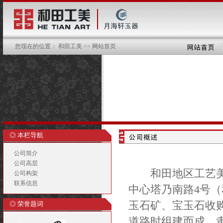
您现在的位置： 和田工美 >> 网站首页
◎ 本栏导航
公司简介
公司高层
和田地区工艺美术
公司构架
联系信息
中心塔乃南路4号
玉石矿、宝玉石收购
◎ 荣誉题词
道路时组建而成，