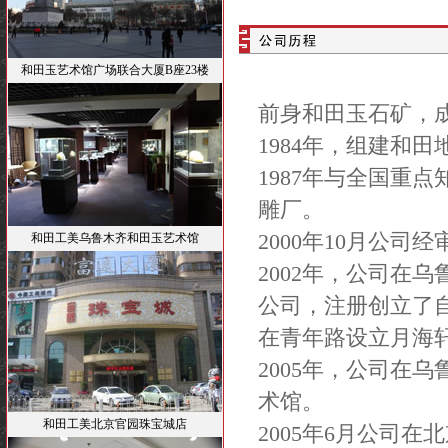
和田玉艺术馆广场联合大厦B座23楼
前身和田玉石矿，成
1984年，组建和
1987年与全国重
雕厂。
2000年10月公
和田工美乌鲁木齐和田玉艺术馆
2002年，公司在乌
公司，注册创立了
在青年路设立月海
2005年，公司在
术馆。
和田工美北京官园珠宝城店
2005年6月公司