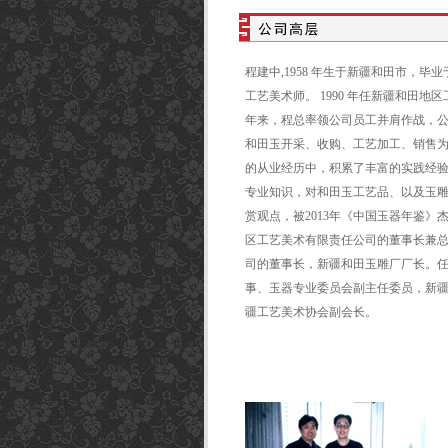
程建中,1958 年生于新疆和田市，
工艺美术师。 1990 年任新疆和田地
年来，程总率领公司员工并肩作战，
和田玉开采、收购、工艺加工、销售
的从业经历中，积累了丰富的实践经
专业知识，对和田玉工艺品、以及玉
赏观点，被2013年《中国玉器年鉴
区工艺美术有限责任公司的董事长兼
司的董事长，新疆和田玉雕厂厂长。
事、玉器专业委员会副主任委员，新
疆工艺美术协会副会长。