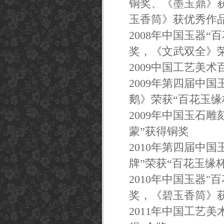
铜奖、《墨玉鼎》
玉香筒》获优秀作
2008年中国玉器
奖，《文武双全》
2009中国工艺美
2009年第四届中
鹅》荣获“百花玉缘
2009年中国玉石
蒙”获得铜奖
2010年第四届中
牌”荣获“百花玉缘
2010年中国玉器
奖，《碧玉香筒》
2011年中国工艺