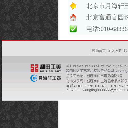
北京市月海轩
北京富通官园珠
电话:010-68336
|
设为首页
|
加入收藏
|
联