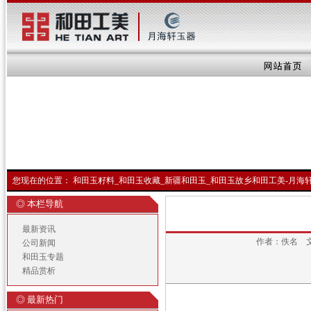
您现在的位置：
和田玉籽料_和田玉收藏_新疆和田玉_和田玉故乡和田工美-月海
◎ 本栏导航
最新资讯
作者：佚名 
公司新闻
和田玉专题
精品赏析
◎ 最新热门