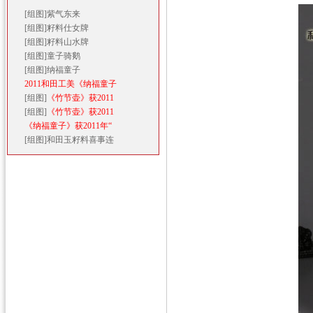
[组图]
紫气东来
[组图]
籽料仕女牌
[组图]
籽料山水牌
[组图]
童子骑鹅
[组图]
纳福童子
2011和田工美《纳福童子
[组图]
《竹节壶》获2011
[组图]
《竹节壶》获2011
《纳福童子》获2011年“
[组图]
和田玉籽料喜事连
◎ 专题栏目
◎ 最新推荐