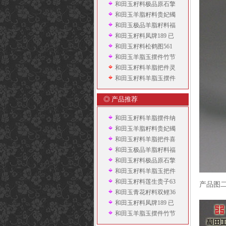
和田玉籽料极品原石擎
和田玉羊脂籽料贵妃镯
和田玉极品羊脂籽料福
和田玉籽料凤牌189 已
和田玉籽料松鹤图561
和田玉羊脂玉摆件竹节
和田玉籽料羊脂把件灵
和田玉籽料羊脂玉摆件
◎ 产品推荐
和田玉籽料羊脂摆件纳
和田玉羊脂籽料贵妃镯
和田玉籽料羊脂把件喜
和田玉极品羊脂籽料福
和田玉籽料极品原石擎
和田玉籽料羊脂玉把件
和田玉籽料莲生贵子63
产品图
和田玉青花籽料双鲤36
和田玉籽料凤牌189 已
和田玉羊脂玉摆件竹节