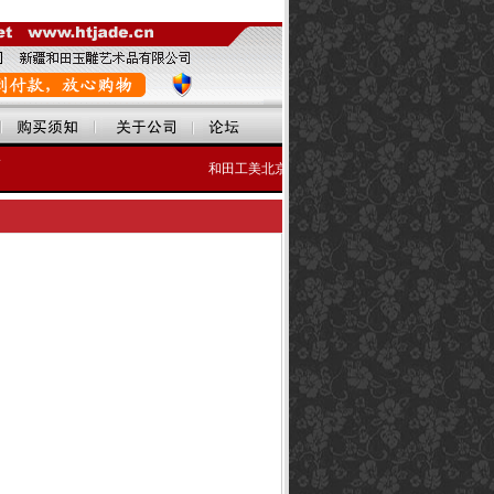
牌
和田工美北京专卖店 地址：北京市车公庄大街乙1号北京