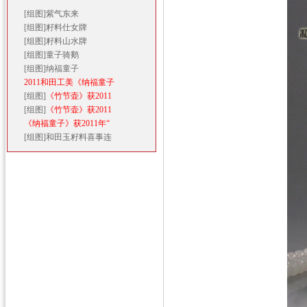
[组图]
紫气东来
[组图]
籽料仕女牌
[组图]
籽料山水牌
[组图]
童子骑鹅
[组图]
纳福童子
2011和田工美《纳福童子
[组图]
《竹节壶》获2011
[组图]
《竹节壶》获2011
《纳福童子》获2011年“
[组图]
和田玉籽料喜事连
◎ 专题栏目
◎ 最新推荐