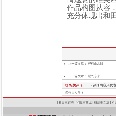
作品构图从容
充分体现出和
上一篇文章：
籽料山水牌
下一篇文章：
紫气东来
◎ 相关评论
（评论内容只代表网
没有任何评论
|
和田玉首页
|
和田玉商城
|
和田玉文章
|
和