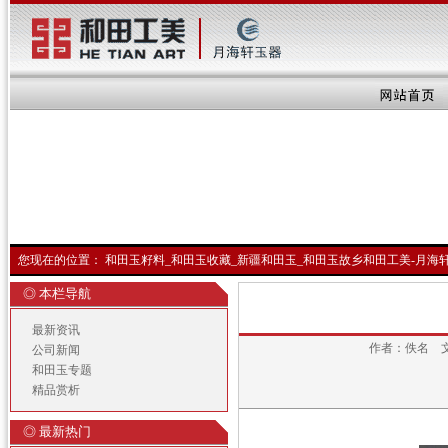
您现在的位置：
和田玉籽料_和田玉收藏_新疆和田玉_和田玉故乡和田工美-月海
◎ 本栏导航
最新资讯
作者：佚名 
公司新闻
和田玉专题
精品赏析
◎ 最新热门